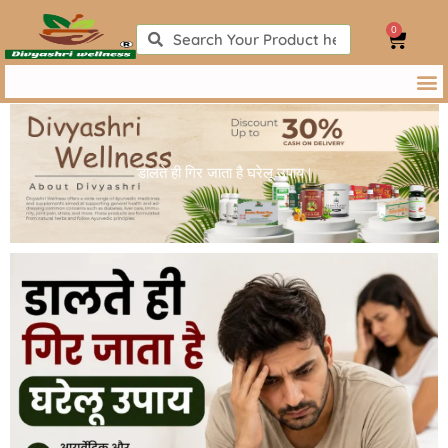
Skip
0
to
Search
Search
Cart
content
डालते ही गिर जाता है घरेलू उपाय |