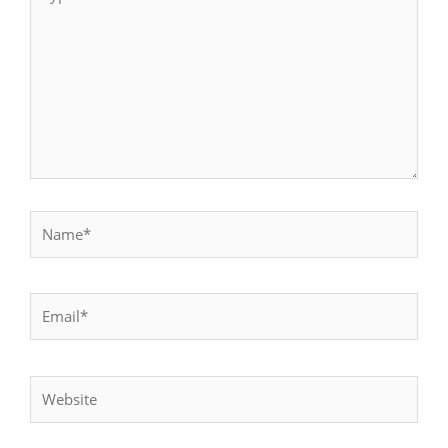
here..
Name*
Email*
Website