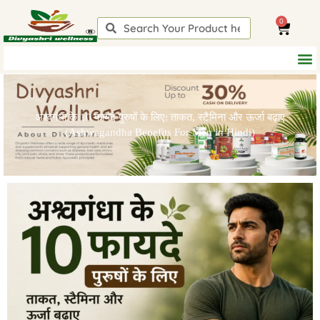
Skip
0
to
Search
Search
Cart
content
अश्वगंधा के 10 फायदे पुरुषों के लिए: ताकत, स्टैमिना और ऊर्जा बढ़ाए
(Ashwagandha Benefits For Men in Hindi)