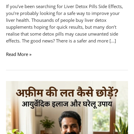
If you’ve been searching for Liver Detox Pills Side Effects,
you’re probably looking for a safe way to improve your
liver health. Thousands of people buy liver detox
supplements hoping for quick results, but many don’t
realise that some detox pills may cause unwanted side
effects. The good news? There is a safer and more […]
Read More »
अफ़ीम
की
लत
कैसे
छोड़ें?
|
अफ़ीम
छोड़ने