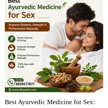
Ayurvedic
Medicine
for
Sex:
Improve
Stamina,
Strength
&
Performance
Naturally
Best Ayurvedic Medicine for Sex: