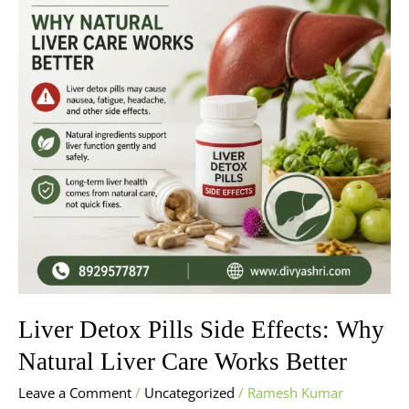
Effects:
Why
Natural
Liver
Care
Works
Better
Liver Detox Pills Side Effects: Why
Natural Liver Care Works Better
Leave a Comment
/
Uncategorized
/
Ramesh Kumar