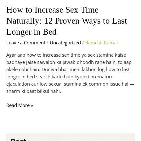
How to Increase Sex Time
Naturally: 12 Proven Ways to Last
Longer in Bed
Leave a Comment
/
Uncategorized
/
Ramesh Kumar
Agar aap how to increase sex time ya sex stamina kaise
badhaye jaise sawalon ka jawab dhoodh rahe hain, to aap
akele nahi hain. Duniya bhar mein lakhon log how to last
longer in bed search karte hain kyunki premature
ejaculation aur low sexual stamina ek common issue hai —
sharm ki baat bilkul nahi.
Read More »
Best