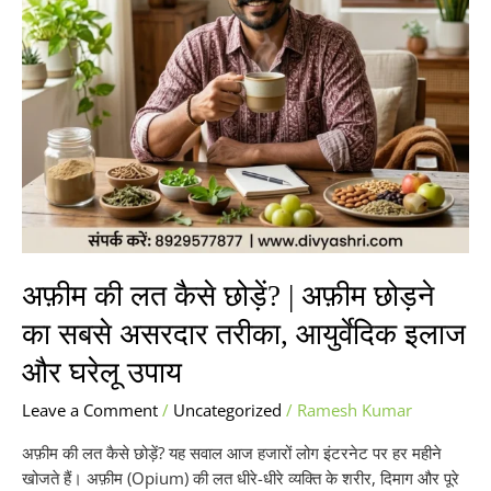
का
सबसे
असरदार
तरीका,
आयुर्वेदिक
इलाज
और
घरेलू
उपाय
अफ़ीम की लत कैसे छोड़ें? | अफ़ीम छोड़ने
का सबसे असरदार तरीका, आयुर्वेदिक इलाज
और घरेलू उपाय
Leave a Comment
/
Uncategorized
/
Ramesh Kumar
अफ़ीम की लत कैसे छोड़ें? यह सवाल आज हजारों लोग इंटरनेट पर हर महीने
खोजते हैं। अफ़ीम (Opium) की लत धीरे-धीरे व्यक्ति के शरीर, दिमाग और पूरे