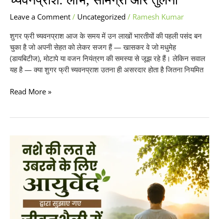
च्यवनप्राश: लाभ, सामग्री और तुलना
Leave a Comment
/
Uncategorized
/
Ramesh Kumar
शुगर फ्री च्यवनप्राश आज के समय में उन लाखों भारतीयों की पहली पसंद बन
चुका है जो अपनी सेहत को लेकर सजग हैं — खासकर वे जो मधुमेह
(डायबिटीज), मोटापे या वजन नियंत्रण की समस्या से जूझ रहे हैं। लेकिन सवाल
यह है — क्या शुगर फ्री च्यवनप्राश उतना ही असरदार होता है जितना नियमित
Read More »
नशे
की
लत
से
उबरने
के
लिए