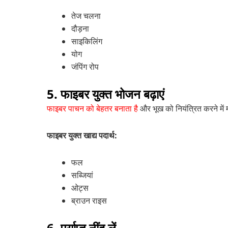
तेज चलना
दौड़ना
साइकिलिंग
योग
जंपिंग रोप
5. फाइबर युक्त भोजन बढ़ाएं
फाइबर पाचन को बेहतर बनाता है
और भूख को नियंत्रित करने में
फाइबर युक्त खाद्य पदार्थ:
फल
सब्जियां
ओट्स
ब्राउन राइस
6. पर्याप्त नींद लें