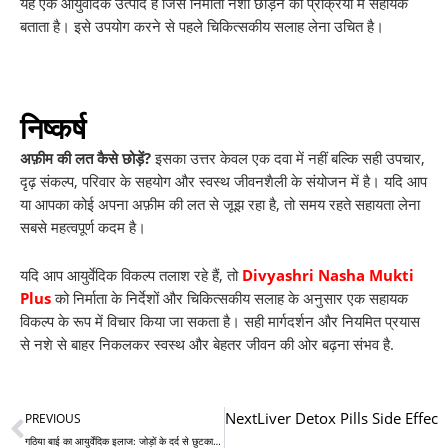
यह एक आयुर्वेदिक उत्पाद है जिसे निर्माता नशा छोड़ने की प्रक्रिया में सहायक
बताता है। इसे उपयोग करने से पहले चिकित्सकीय सलाह लेना उचित है।
निष्कर्ष
अफ़ीम की लत कैसे छोड़ें?
इसका उत्तर केवल एक दवा में नहीं बल्कि सही उपचार,
दृढ़ संकल्प, परिवार के सहयोग और स्वस्थ जीवनशैली के संयोजन में है। यदि आप
या आपका कोई अपना अफ़ीम की लत से जूझ रहा है, तो समय रहते सहायता लेना
सबसे महत्वपूर्ण कदम है।
यदि आप आयुर्वेदिक विकल्प तलाश रहे हैं, तो
Divyashri Nasha Mukti
Plus
को निर्माता के निर्देशों और चिकित्सकीय सलाह के अनुसार एक सहायक
विकल्प के रूप में विचार किया जा सकता है। सही मार्गदर्शन और नियमित प्रयास
से नशे से बाहर निकलकर स्वस्थ और बेहतर जीवन की ओर बढ़ना संभव है.
Prev
Next
Liver Detox Pills Side Effec
PREVIOUS
गठिया बाई का आयुर्वेदिक इलाज: जोड़ों के दर्द से छुटकारा पाने का प्राकृतिक तरीका