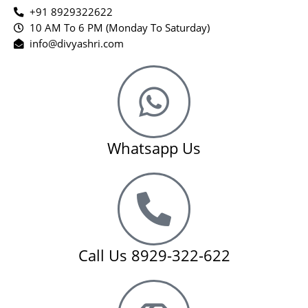
+91 8929322622
10 AM To 6 PM (Monday To Saturday)
info@divyashri.com
Whatsapp Us
Call Us 8929-322-622