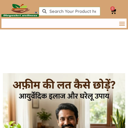
Skip
0
to
Search
Search
Cart
content
अफ़ीम की लत कैसे छोड़ें? | अफ़ीम छोड़ने का सबसे असरदार तरीका, आयुर्वेदिक
इलाज और घरेलू उपाय